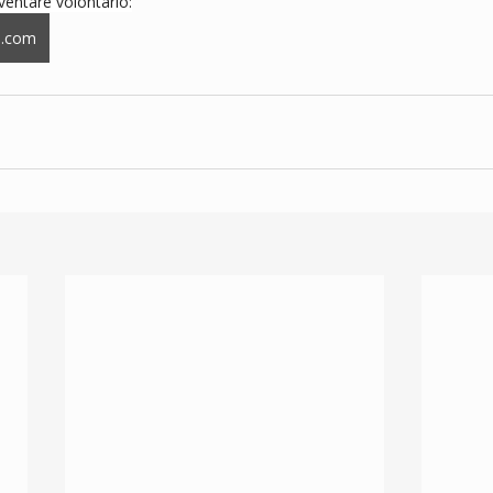
iventare volontario:
l.com