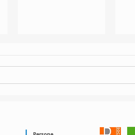
Sport inclusivo
JUD
DU
Persone