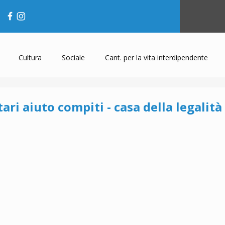
Cultura
Sociale
Cant. per la vita interdipendente
ari aiuto compiti - casa della legalità