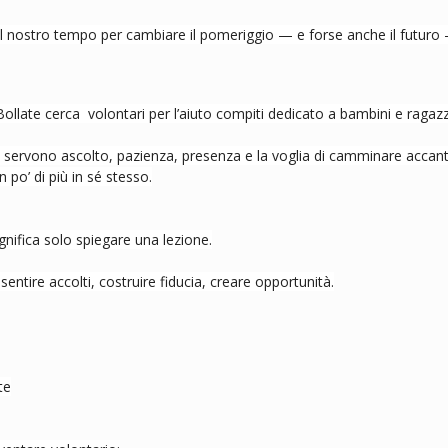
el nostro tempo per cambiare il pomeriggio — e forse anche il futuro
 Bollate cerca  volontari per l’aiuto compiti dedicato a bambini e ragazz
 servono ascolto, pazienza, presenza e la voglia di camminare accan
po’ di più in sé stesso.
gnifica solo spiegare una lezione.
 sentire accolti, costruire fiducia, creare opportunità.
te