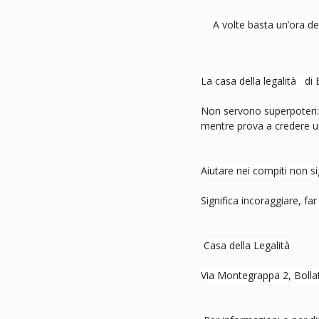
A volte basta un’ora d
La casa della legalità   di
Non servono superpoteri:
mentre prova a credere un 
Aiutare nei compiti non si
Significa incoraggiare, far
 Casa della Legalità
Via Montegrappa 2, Bolla