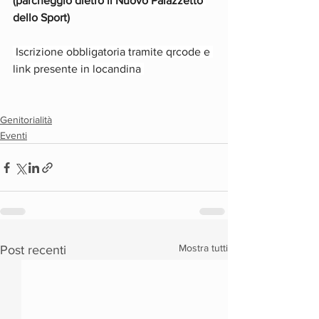
(parcheggio dietro il Nuovo Palazzetto 
dello Sport)
 Iscrizione obbligatoria tramite qrcode e 
link presente in locandina 
Genitorialità
Eventi
Mostra tutti
Post recenti