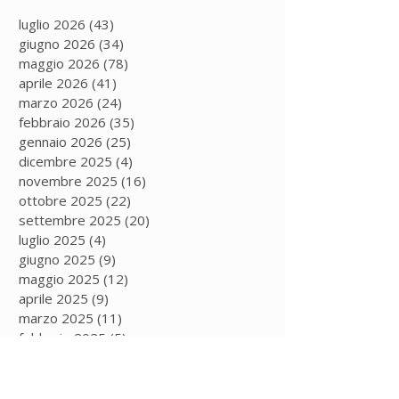
luglio 2026
(43)
43 post
giugno 2026
(34)
34 post
maggio 2026
(78)
78 post
aprile 2026
(41)
41 post
marzo 2026
(24)
24 post
febbraio 2026
(35)
35 post
gennaio 2026
(25)
25 post
dicembre 2025
(4)
4 post
novembre 2025
(16)
16 post
ottobre 2025
(22)
22 post
settembre 2025
(20)
20 post
luglio 2025
(4)
4 post
giugno 2025
(9)
9 post
maggio 2025
(12)
12 post
aprile 2025
(9)
9 post
marzo 2025
(11)
11 post
febbraio 2025
(5)
5 post
gennaio 2025
(13)
13 post