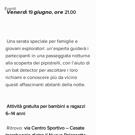
Eventi
 𝙑𝙚𝙣𝙚𝙧𝙙ı̀ 19 𝙜𝙞𝙪𝙜𝙣𝙤, 𝙤𝙧𝙚 21.00
 Una serata speciale per famiglie e 
giovani esploratori: un’esperta guiderà i 
partecipanti in una passeggiata notturna 
alla scoperta dei pipistrelli, con l’aiuto di 
un bat detector per ascoltare i loro 
richiami e conoscere più da vicino 
questi affascinanti abitanti della notte.
Attività gratuita per bambini e ragazzi 
6–14 anni 
 Ritrovo: 
via Centro Sportivo – Cesate 