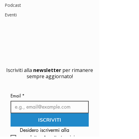
Podcast
Eventi
Iscriviti alla
newsletter
per rimanere
sempre aggiornato!
Email
*
ISCRIVITI
Desidero iscrivermi alla 
newsletter. Accetto termini e 