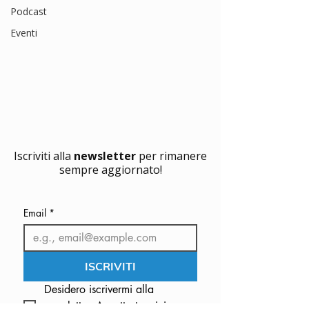
Podcast
Eventi
Iscriviti alla
newsletter
per rimanere
sempre aggiornato!
Email
*
ISCRIVITI
Desidero iscrivermi alla 
newsletter. Accetto termini e 