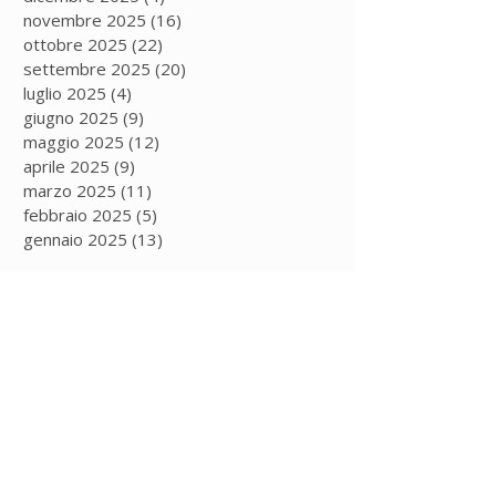
novembre 2025
(16)
16 post
ottobre 2025
(22)
22 post
settembre 2025
(20)
20 post
luglio 2025
(4)
4 post
giugno 2025
(9)
9 post
maggio 2025
(12)
12 post
aprile 2025
(9)
9 post
marzo 2025
(11)
11 post
febbraio 2025
(5)
5 post
gennaio 2025
(13)
13 post