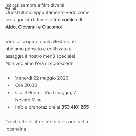
ispirati sempre a film diversi. 
Eventi
Quest'ultimo appuntamento vede come 
protagonista il famoso 
trio comico di 
Aldo, Giovanni e Giacomo
! 
Vieni a scoprire quali allestimenti 
abbiamo pensato e realizzato e 
assaggia il nostro menù speciale! 
Non vediamo l'ora di conoscerti!
Venerdì 22 maggio 2026
Ore 20.00
Cse Il Ponte - Via I maggio, 7 
Novate 
M.se
Info e prenotazioni al 
353 4181 865
Trovi tutte le altre info necessarie nella 
locandina 