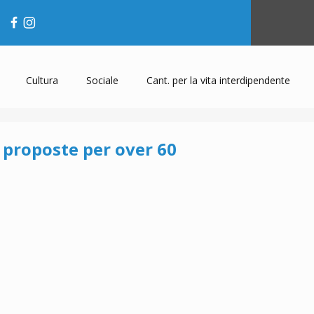
Cultura
Sociale
Cant. per la vita interdipendente
: proposte per over 60