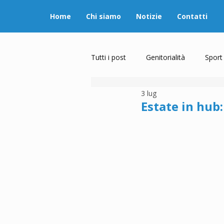
Home
Chi siamo
Notizie
Contatti
Tutti i post
Genitorialità
Sport
3 lug
Estate in hub