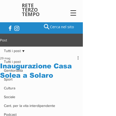
RETE
TERZO
TEMPO
Cerca nel sito
Post
Tutti i post
29 mag
Tutti i post
Inaugurazione Casa
Genitorialità
Solea a Solaro
Sport
Cultura
Sociale
Cant. per la vita interdipendente
Podcast