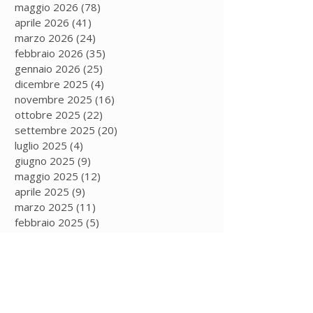
maggio 2026
(78)
78 post
aprile 2026
(41)
41 post
marzo 2026
(24)
24 post
febbraio 2026
(35)
35 post
gennaio 2026
(25)
25 post
dicembre 2025
(4)
4 post
novembre 2025
(16)
16 post
ottobre 2025
(22)
22 post
settembre 2025
(20)
20 post
luglio 2025
(4)
4 post
giugno 2025
(9)
9 post
maggio 2025
(12)
12 post
aprile 2025
(9)
9 post
marzo 2025
(11)
11 post
febbraio 2025
(5)
5 post
gennaio 2025
(13)
13 post