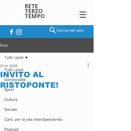
RETE
TERZO
TEMPO
Cerca nel sito
Post
Tutti i post
31 ott 2025
Tutti i post
INVITO AL
Genitorialità
RISTOPONTE!
Sport
Cultura
Sociale
Cant. per la vita interdipendente
Podcast