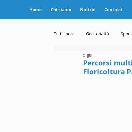
Home
Chi siamo
Notizie
Contatti
Tutti i post
Genitorialità
Sport
5 giu
Percorsi multi
Floricoltura 