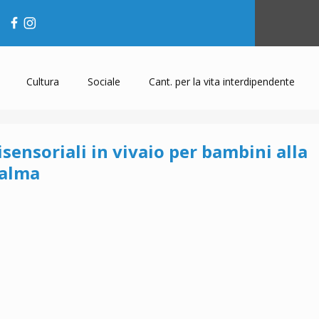
Cultura
Sociale
Cant. per la vita interdipendente
sensoriali in vivaio per bambini alla
Palma