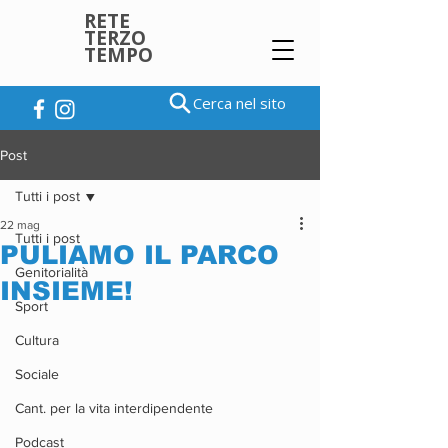
RETE
TERZO
TEMPO
Cerca nel sito
Post
Tutti i post
22 mag
Tutti i post
PULIAMO IL PARCO
Genitorialità
INSIEME!
Sport
Cultura
Sociale
Cant. per la vita interdipendente
Podcast